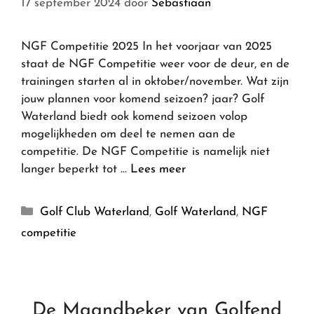
17 september 2024
door
Sebastiaan
NGF Competitie 2025 In het voorjaar van 2025
staat de NGF Competitie weer voor de deur, en de
trainingen starten al in oktober/november. Wat zijn
jouw plannen voor komend seizoen? jaar? Golf
Waterland biedt ook komend seizoen volop
mogelijkheden om deel te nemen aan de
competitie. De NGF Competitie is namelijk niet
langer beperkt tot …
Lees meer
Golf Club Waterland
,
Golf Waterland
,
NGF
competitie
De Maandbeker van Golfend