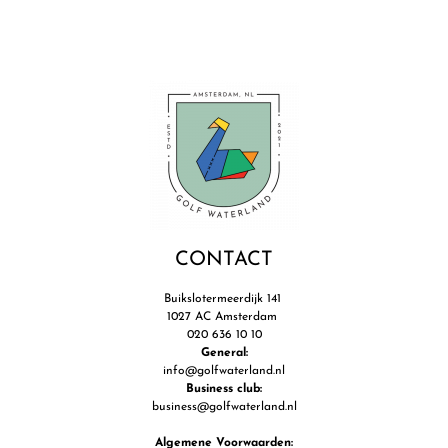
CONTACT
Buikslotermeerdijk 141
1027 AC Amsterdam
020 636 10 10
General:
info@golfwaterland.nl
Business club:
business@golfwaterland.nl
Algemene Voorwaarden: