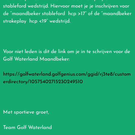
stableford wedstrijd. Hiervoor moet je je inschrijven voor
de “maandbeker stableford hcp >17” of de “maandbeker
strokeplay hcp <19” wedstrijd.
Voor niet leden is dit de link om je in te schrijven voor de
Golf Waterland Maandbeker:
https://golfwaterland.golfgenius.com/ggid/rj3te8/custom
erdirectory/10575402715230249510
Met sportieve groet,
Team Golf Waterland