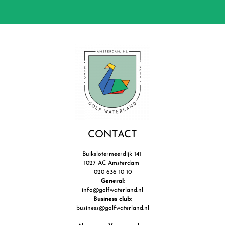
CONTACT
Buikslotermeerdijk 141
1027 AC Amsterdam
020 636 10 10
General:
info@golfwaterland.nl
Business club:
business@golfwaterland.nl