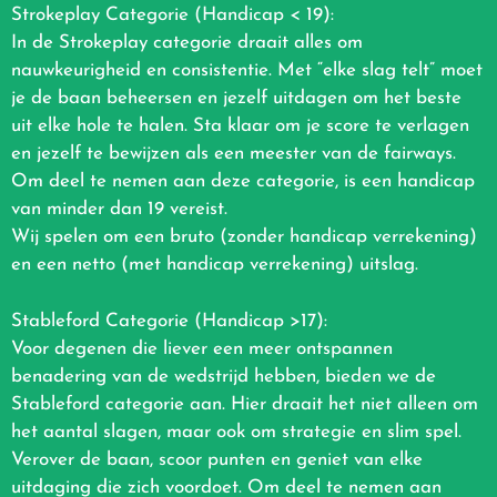
Strokeplay Categorie (Handicap < 19):
In de Strokeplay categorie draait alles om
nauwkeurigheid en consistentie. Met “elke slag telt” moet
je de baan beheersen en jezelf uitdagen om het beste
uit elke hole te halen. Sta klaar om je score te verlagen
en jezelf te bewijzen als een meester van de fairways.
Om deel te nemen aan deze categorie, is een handicap
van minder dan 19 vereist.
Wij spelen om een bruto (zonder handicap verrekening)
en een netto (met handicap verrekening) uitslag.
Stableford Categorie (Handicap >17):
Voor degenen die liever een meer ontspannen
benadering van de wedstrijd hebben, bieden we de
Stableford categorie aan. Hier draait het niet alleen om
het aantal slagen, maar ook om strategie en slim spel.
Verover de baan, scoor punten en geniet van elke
uitdaging die zich voordoet. Om deel te nemen aan