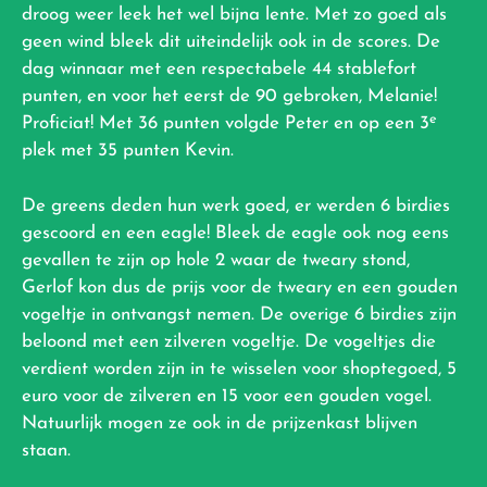
droog weer leek het wel bijna lente. Met zo goed als
geen wind bleek dit uiteindelijk ook in de scores. De
dag winnaar met een respectabele 44 stablefort
punten, en voor het eerst de 90 gebroken, Melanie!
e
Proficiat! Met 36 punten volgde Peter en op een 3
plek met 35 punten Kevin.
De greens deden hun werk goed, er werden 6 birdies
gescoord en een eagle! Bleek de eagle ook nog eens
gevallen te zijn op hole 2 waar de tweary stond,
Gerlof kon dus de prijs voor de tweary en een gouden
vogeltje in ontvangst nemen. De overige 6 birdies zijn
beloond met een zilveren vogeltje. De vogeltjes die
verdient worden zijn in te wisselen voor shoptegoed, 5
euro voor de zilveren en 15 voor een gouden vogel.
Natuurlijk mogen ze ook in de prijzenkast blijven
staan.