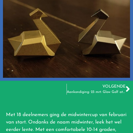
VOLGENDE
Aankondiging: 23 mrt: Glow Golf at Night
Met 18 deelnemers ging de midwintercup van februari
van start. Ondanks de naam midwinter, leek het wel
eerder lente. Met een comfortabele 10-14 graden,