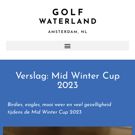
Verslag: Mid Winter Cup
2023
Birdies, eagles, mooi weer en veel gezelligheid
tijdens de Mid Winter Cup 2023