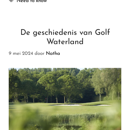
Need to know
De geschiedenis van Golf
Waterland
9 mei 2024
door
Natha