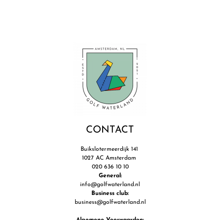
CONTACT
Buikslotermeerdijk 141
1027 AC Amsterdam
020 636 10 10
General:
info@golfwaterland.nl
Business club:
business@golfwaterland.nl
Algemene Voorwaarden: