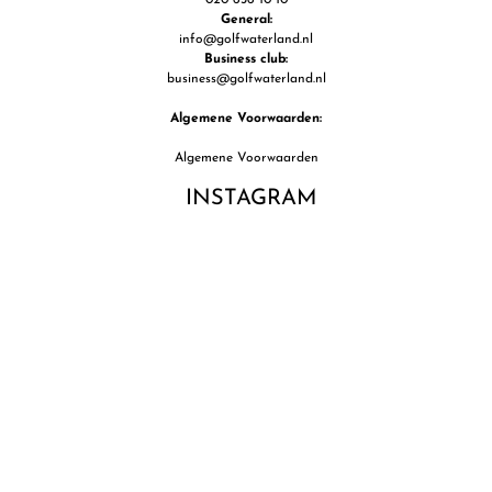
020 636 10 10
General:
info@golfwaterland.nl
Business club:
business@golfwaterland.nl
Algemene Voorwaarden:
Algemene Voorwaarden
INSTAGRAM