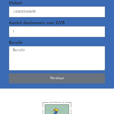
Mobiel
Aantal deelnemers voor GVB
Bericht
Verstuur