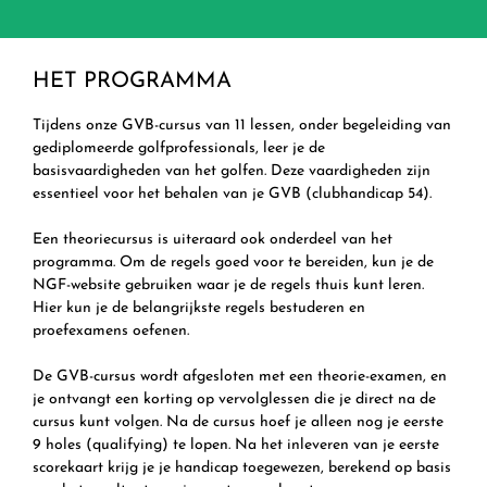
HET PROGRAMMA
Tijdens onze GVB-cursus van 11 lessen, onder begeleiding van
gediplomeerde golfprofessionals, leer je de
basisvaardigheden van het golfen. Deze vaardigheden zijn
essentieel voor het behalen van je GVB (clubhandicap 54).
Een theoriecursus is uiteraard ook onderdeel van het
programma. Om de regels goed voor te bereiden, kun je de
NGF-website gebruiken waar je de regels thuis kunt leren.
Hier kun je de belangrijkste regels bestuderen en
proefexamens oefenen.
De GVB-cursus wordt afgesloten met een theorie-examen, en
je ontvangt een korting op vervolglessen die je direct na de
cursus kunt volgen. Na de cursus hoef je alleen nog je eerste
9 holes (qualifying) te lopen. Na het inleveren van je eerste
scorekaart krijg je je handicap toegewezen, berekend op basis