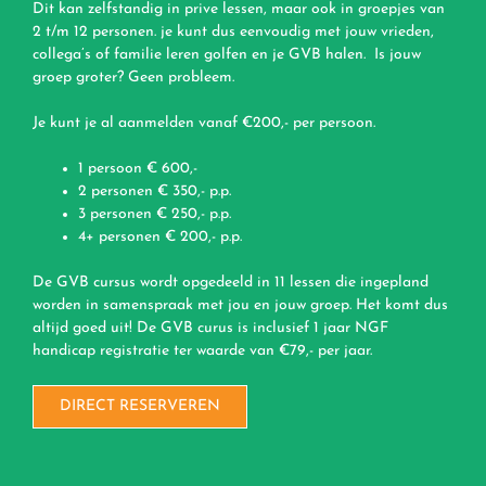
Dit kan zelfstandig in prive lessen, maar ook in groepjes van
2 t/m 12 personen. je kunt dus eenvoudig met jouw vrieden,
collega’s of familie leren golfen en je GVB halen. Is jouw
groep groter? Geen probleem.
Je kunt je al aanmelden vanaf €200,- per persoon.
1 persoon € 600,-
2 personen € 350,- p.p.
3 personen € 250,- p.p.
4+ personen € 200,- p.p.
De GVB cursus wordt opgedeeld in 11 lessen die ingepland
worden in samenspraak met jou en jouw groep. Het komt dus
altijd goed uit! De GVB curus is inclusief 1 jaar NGF
handicap registratie ter waarde van €79,- per jaar.
DIRECT RESERVEREN