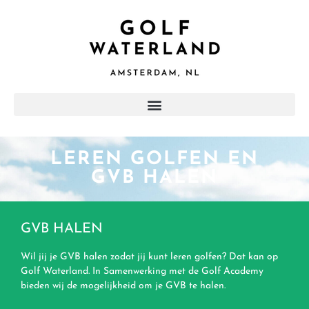
LEREN GOLFEN EN
GVB HALEN
GVB HALEN
Wil jij je GVB halen zodat jij kunt leren golfen? Dat kan op
Golf Waterland. In Samenwerking met de Golf Academy
bieden wij de mogelijkheid om je GVB te halen.