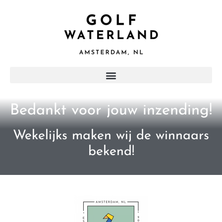
Bedankt voor jouw inzending!
Wekelijks maken wij de winnaars
bekend!