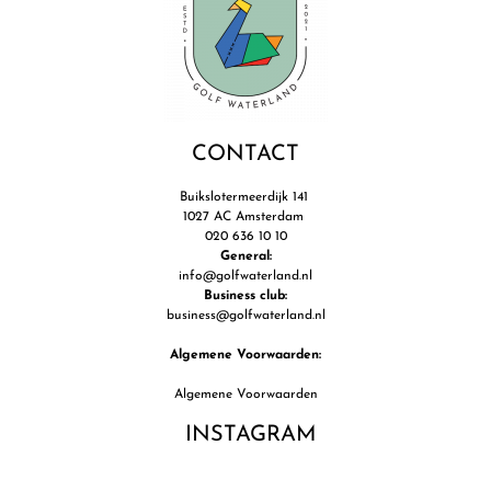
CONTACT
Buikslotermeerdijk 141
1027 AC Amsterdam
020 636 10 10
General:
info@golfwaterland.nl
Business club:
business@golfwaterland.nl
Algemene Voorwaarden:
Algemene Voorwaarden
INSTAGRAM